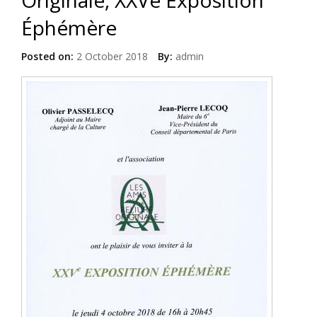
Originale, XXVe Exposition
Éphémère
Posted on:
2 October 2018
By:
admin