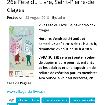
26e Fête du Livre, Saint-Pierre-de
Clages
Posted on:
23 August 2018
By:
admin
26 e Fête du Livre, Saint-Pierre-de-
Clages
Horaire: Vendredi 24 août et
samedi 25 août 2018 de 10 h à 20 h,
dimanche 26 août de 10 h à 18 h
L'ARA SUISSE sera présente: atelier
de papier mabré pour les enfants
et les adultes et une exposition de
reliure de création par les membres
ARA SUISSE à voir au Rectorat, en
face de l'église
www.village-du-livre.ch
Tags:
Village du Livre
26 e Fête du Livre
Saint-Pierre -de-