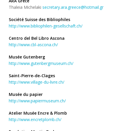
ARA Grèce
Thaleia Michelaki
secretary.ara.greece@hotmail.gr
Société Suisse des Bibliophiles
http://www.bibliophilen-gesellschaft.ch/
Centro del Bel Libro Ascona
http://www.cbl-ascona.ch/
Musée Gutenberg
http://www.gutenbergmuseum.ch/
Saint-Pierre-de-Clages
http://www.village-du-livre.ch/
Musée du papier
http://www.papiermuseum.ch/
Atelier Musée Encre & Plomb
http://www.encretplomb.ch/